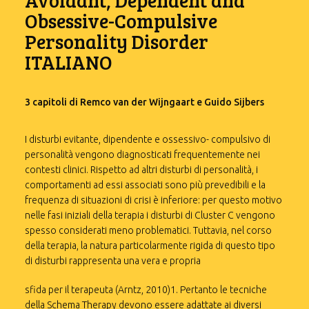
Avoidant, Dependent and
Obsessive-Compulsive
Personality Disorder
ITALIANO
3 capitoli di Remco van der Wijngaart e Guido Sijbers
I disturbi evitante, dipendente e ossessivo- compulsivo di
personalità vengono diagnosticati frequentemente nei
contesti clinici. Rispetto ad altri disturbi di personalità, i
comportamenti ad essi associati sono più prevedibili e la
frequenza di situazioni di crisi è inferiore: per questo motivo
nelle fasi iniziali della terapia i disturbi di Cluster C vengono
spesso considerati meno problematici. Tuttavia, nel corso
della terapia, la natura particolarmente rigida di questo tipo
di disturbi rappresenta una vera e propria
sfida per il terapeuta (Arntz, 2010)1. Pertanto le tecniche
della Schema Therapy devono essere adattate ai diversi