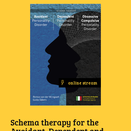
online stream
Schema therapy for the