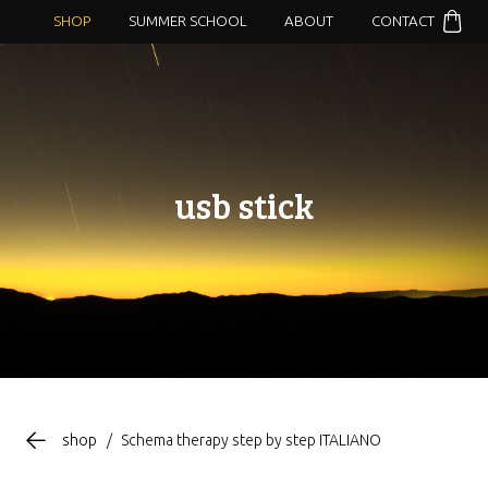
SHOP
SUMMER SCHOOL
ABOUT
CONTACT
usb stick
shop
/
Schema therapy step by step ITALIANO