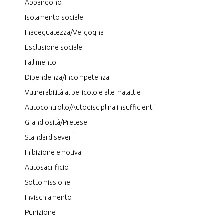
Abbandono
Isolamento sociale
Inadeguatezza/Vergogna
Esclusione sociale
Fallimento
Dipendenza/Incompetenza
Vulnerabilità al pericolo e alle malattie
Autocontrollo/Autodisciplina insufficienti
Grandiosità/Pretese
Standard severi
Inibizione emotiva
Autosacrificio
Sottomissione
Invischiamento
Punizione