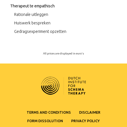
Therapeut te empathisch
Rationale uitleggen
Huiswerk bespreken
Gedragsexperiment opzetten
All prices are displayed in euro's
TERMS AND CONDITIONS
DISCLAIMER
FORM DISSOLUTION
PRIVACY POLICY