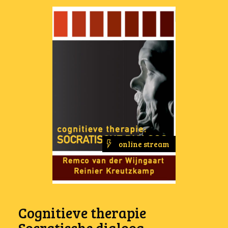
online stream
Cognitieve therapie